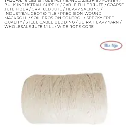
TAGGAR:
16 LBS SINGLE PLY / BANGLADESH EXPORTER /
BULK INDUSTRIAL SUPPLY / CABLE FILLER JUTE / COARSE
JUTE FIBER / CRP 16LB JUTE / HEAVY SACKING /
INDUSTRIAL GEOTEXTILE / PRECISION WOUND
MACKROLL / SOIL EROSION CONTROL / SPECKY FREE
QUALITY / STEEL CABLE BEDDING / ULTRA HEAVY YARN /
WHOLESALE JUTE MILL / WIRE ROPE CORE