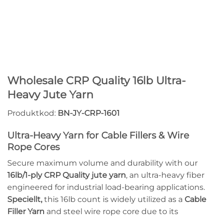
Wholesale CRP Quality 16lb Ultra-
Heavy Jute Yarn
Produktkod:
BN-JY-CRP-1601
Ultra-Heavy Yarn for Cable Fillers & Wire
Rope Cores
Secure maximum volume and durability with our
16lb/1-ply CRP Quality jute yarn
, an ultra-heavy fiber
engineered for industrial load-bearing applications.
Speciellt,
this 16lb count is widely utilized as a
Cable
Filler Yarn
and steel wire rope core due to its