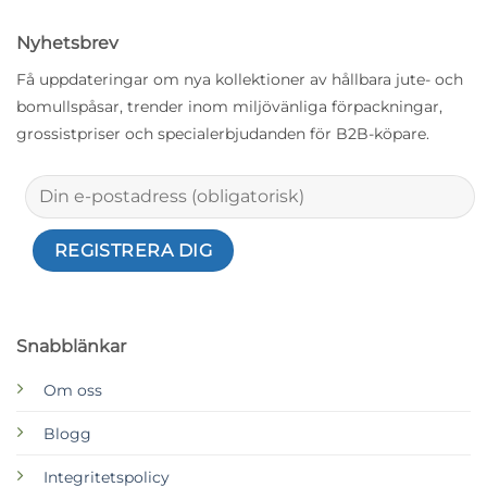
Nyhetsbrev
Få uppdateringar om nya kollektioner av hållbara jute- och
bomullspåsar, trender inom miljövänliga förpackningar,
grossistpriser och specialerbjudanden för B2B-köpare.
Snabblänkar
Om oss
Blogg
Integritetspolicy