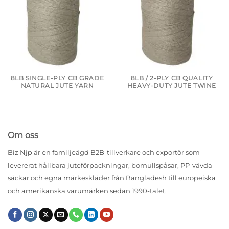
8LB SINGLE-PLY CB GRADE
8LB / 2-PLY CB QUALITY
NATURAL JUTE YARN
HEAVY-DUTY JUTE TWINE
Om oss
Biz Njp är en familjeägd B2B-tillverkare och exportör som
levererat hållbara juteförpackningar, bomullspåsar, PP-vävda
säckar och egna märkeskläder från Bangladesh till europeiska
och amerikanska varumärken sedan 1990-talet.