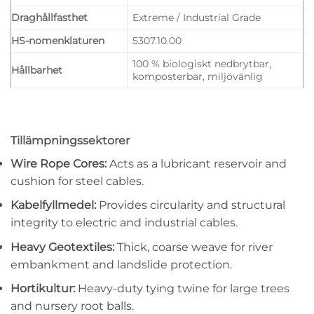
Draghållfasthet
Extreme / Industrial Grade
HS-nomenklaturen
5307.10.00
100 % biologiskt nedbrytbar,
Hållbarhet
komposterbar, miljövänlig
Tillämpningssektorer
Wire Rope Cores:
Acts as a lubricant reservoir and
cushion for steel cables.
Kabelfyllmedel:
Provides circularity and structural
integrity to electric and industrial cables.
Heavy Geotextiles:
Thick, coarse weave for river
embankment and landslide protection.
Hortikultur:
Heavy-duty tying twine for large trees
and nursery root balls.