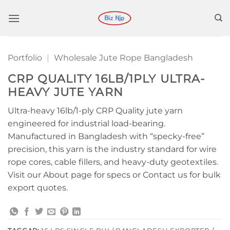
Hoppa
till
innehåll
Portfolio
|
Wholesale Jute Rope Bangladesh
CRP QUALITY 16LB/1PLY ULTRA-
HEAVY JUTE YARN
Ultra-heavy 16lb/1-ply CRP Quality jute yarn
engineered for industrial load-bearing.
Manufactured in Bangladesh with “specky-free”
precision, this yarn is the industry standard for wire
rope cores, cable fillers, and heavy-duty geotextiles.
Visit our About page for specs or Contact us for bulk
export quotes.