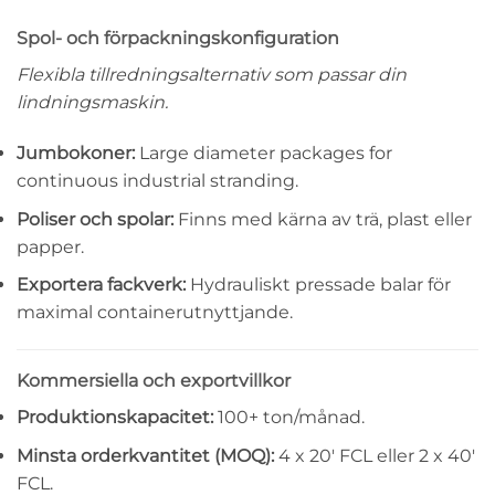
Spol- och förpackningskonfiguration
Flexibla tillredningsalternativ som passar din
lindningsmaskin.
Jumbokoner:
Large diameter packages for
continuous industrial stranding.
Poliser och spolar:
Finns med kärna av trä, plast eller
papper.
Exportera fackverk:
Hydrauliskt pressade balar för
maximal containerutnyttjande.
Kommersiella och exportvillkor
Produktionskapacitet:
100+ ton/månad.
Minsta orderkvantitet (MOQ):
4 x 20′ FCL eller 2 x 40′
FCL.