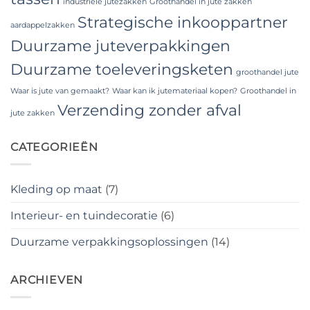
industriële jutezakken
Groothandel in jute zakken
Strategische inkooppartner
aardappelzakken
Duurzame juteverpakkingen
Duurzame toeleveringsketen
groothandel jute
Waar is jute van gemaakt?
Waar kan ik jutemateriaal kopen?
Groothandel in
Verzending zonder afval
jute zakken
CATEGORIEËN
Kleding op maat
(7)
Interieur- en tuindecoratie
(6)
Duurzame verpakkingsoplossingen
(14)
ARCHIEVEN