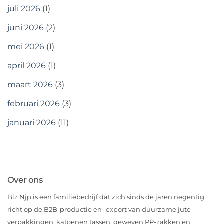
juli 2026
(1)
juni 2026
(2)
mei 2026
(1)
april 2026
(1)
maart 2026
(3)
februari 2026
(3)
januari 2026
(11)
Over ons
Biz Njp is een familiebedrijf dat zich sinds de jaren negentig
richt op de B2B-productie en -export van duurzame jute
verpakkingen, katoenen tassen, geweven PP-zakken en