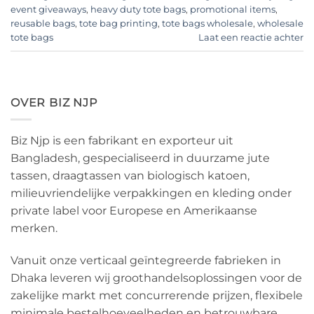
event giveaways
,
heavy duty tote bags
,
promotional items
,
reusable bags
,
tote bag printing
,
tote bags wholesale
,
wholesale
tote bags
Laat een reactie achter
OVER BIZ NJP
Biz Njp is een fabrikant en exporteur uit
Bangladesh, gespecialiseerd in duurzame jute
tassen, draagtassen van biologisch katoen,
milieuvriendelijke verpakkingen en kleding onder
private label voor Europese en Amerikaanse
merken.
Vanuit onze verticaal geïntegreerde fabrieken in
Dhaka leveren wij groothandelsoplossingen voor de
zakelijke markt met concurrerende prijzen, flexibele
minimale bestelhoeveelheden en betrouwbare