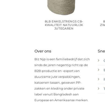
8LB ENKELSTRENGS CB-
8
KWALITEIT NATUURLIJK
ZW
JUTEGAREN
Over ons
Snel
Biz Njp is een familiebedrijf dat zich
sinds de jaren negentig richt op de
B2B-productie en -export van
duurzame jute verpakkingen,
katoenen tassen, geweven PP-
zakken en kleding onder private
label vanuit Bangladesh aan
Europese en Amerikaanse merken.