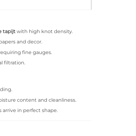
 tapijt
with high knot density.
lpapers and decor.
equiring fine gauges.
 filtration.
ding.
isture content and cleanliness.
arrive in perfect shape.