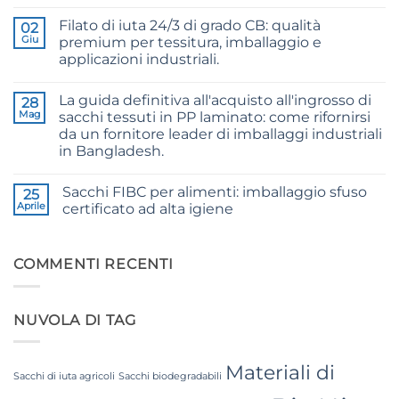
commento
Jute
su
Yarn:
Filato di iuta 24/3 di grado CB: qualità
02
Raw
The
Jute
Giu
premium per tessitura, imballaggio e
Technical
Fibre
2026
applicazioni industriali.
Supplier
Guide
Bangladesh
Nessun
to
commento
24/3
La guida definitiva all'acquisto all'ingrosso di
su
28
and
24/3
36/4
Mag
sacchi tessuti in PP laminato: come rifornirsi
CB
Configurations
da un fornitore leader di imballaggi industriali
Grade
Jute
in Bangladesh.
Yarn:
Premium
Nessun
Quality
commento
Sacchi FIBC per alimenti: imballaggio sfuso
su
25
for
The
Weaving,
Aprile
certificato ad alta igiene
Ultimate
Packaging
Guide
and
Nessun
to
Industrial
commento
Laminated
su
Applications
PP
Food
COMMENTI RECENTI
Woven
Grade
Bags
FIBC
Wholesale:
Bag:
Sourcing
Certified
NUVOLA DI TAG
from
High-
a
Hygiene
Premier
Bulk
Industrial
Packaging
Packaging
Materiali di
Supplier
Sacchi di iuta agricoli
Sacchi biodegradabili
in