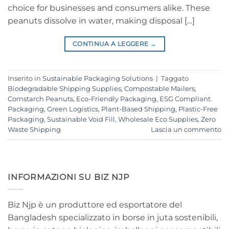
choice for businesses and consumers alike. These
peanuts dissolve in water, making disposal […]
CONTINUA A LEGGERE
→
Inserito in
Sustainable Packaging Solutions
|
Taggato
Biodegradable Shipping Supplies
,
Compostable Mailers
,
Cornstarch Peanuts
,
Eco-Friendly Packaging
,
ESG Compliant
Packaging
,
Green Logistics
,
Plant-Based Shipping
,
Plastic-Free
Packaging
,
Sustainable Void Fill
,
Wholesale Eco Supplies
,
Zero
Waste Shipping
Lascia un commento
INFORMAZIONI SU BIZ NJP
Biz Njp è un produttore ed esportatore del
Bangladesh specializzato in borse in juta sostenibili,