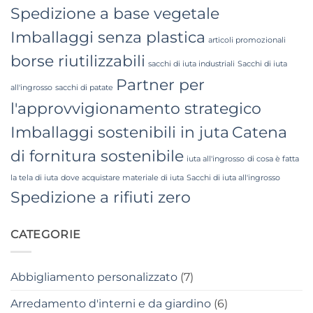
Spedizione a base vegetale
Imballaggi senza plastica
articoli promozionali
borse riutilizzabili
sacchi di iuta industriali
Sacchi di iuta
Partner per
all'ingrosso
sacchi di patate
l'approvvigionamento strategico
Imballaggi sostenibili in juta
Catena
di fornitura sostenibile
iuta all'ingrosso
di cosa è fatta
la tela di iuta
dove acquistare materiale di iuta
Sacchi di iuta all'ingrosso
Spedizione a rifiuti zero
CATEGORIE
Abbigliamento personalizzato
(7)
Arredamento d'interni e da giardino
(6)