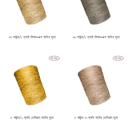
১৩ পাউন্ড/১ প্লাই সিআরএক্স পাটের সুতা
১৬ পাউন্ড/১ প্লাই সিআরএক্স পাটের সুতা
৮ পাউন্ড/১ প্লাই হেসিয়ান পাটের সুতা
৮ পাউন্ড ৩-প্লাই পাটের হেসিয়ান সুতা