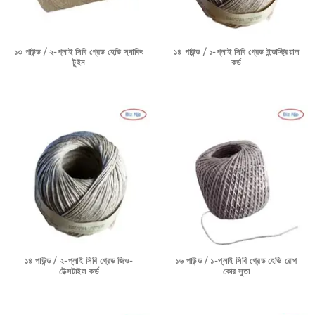
১৩ পাউন্ড / ২-প্লাই সিবি গ্রেড হেভি স্যাকিং
১৪ পাউন্ড / ১-প্লাই সিবি গ্রেড ইন্ডাস্ট্রিয়াল
টুইন
কর্ড
১৪ পাউন্ড / ২-প্লাই সিবি গ্রেড জিও-
১৬ পাউন্ড / ১-প্লাই সিবি গ্রেড হেভি রোপ
টেক্সটাইল কর্ড
কোর সুতা