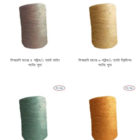
সিআরপি মানের ৪ পাউন্ড/১ প্লাই ফাইন
সিআরপি মানের ৬ পাউন্ড/১ প্লাই প্রিসিশন
পাটের সুতা
পাটের সুতা