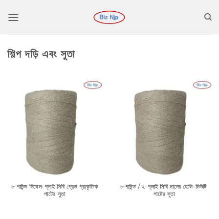
কন্টেন্টে
চলে
যান
শিল্প দড়ি এবং সুতা
৮ পাউন্ড সিঙ্গেল-প্লাই সিবি গ্রেড প্রাকৃতিক
৮ পাউন্ড / ২-প্লাই সিবি মানের হেভি-ডিউটি ​​
পাটের সুতা
পাটের সুতা