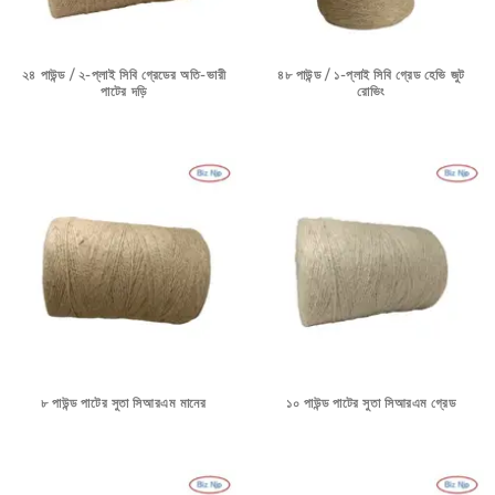
২৪ পাউন্ড / ২-প্লাই সিবি গ্রেডের অতি-ভারী
৪৮ পাউন্ড / ১-প্লাই সিবি গ্রেড হেভি জুট
পাটের দড়ি
রোভিং
৮ পাউন্ড পাটের সুতা সিআরএম মানের
১০ পাউন্ড পাটের সুতা সিআরএম গ্রেড