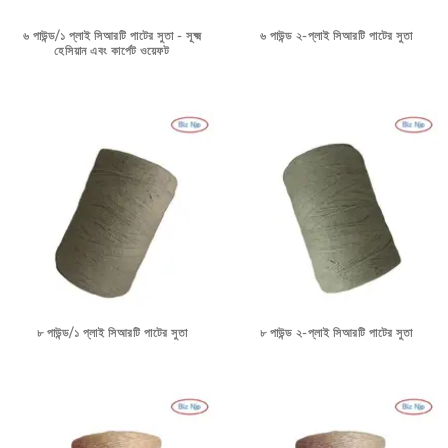
৬ পাউন্ড/১ প্লাই সিআরটি পাটের সুতা - সূক্ষ্ম
৬ পাউন্ড ২-প্লাই সিআরটি পাটের সুতা
হেসিয়ান এবং কার্পেট ওয়েফট
৮ পাউন্ড/১ প্লাই সিআরটি পাটের সুতা
৮ পাউন্ড ২-প্লাই সিআরটি পাটের সুতা