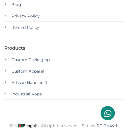
Blog
Privacy Policy
Refund Policy
Products
Custom Packaging
Custom Apparel
Artisan Handicraft
Industrial Rope
Bengali
© 2026 Biz Njp. All rights reserved. | Site by
RP Growth