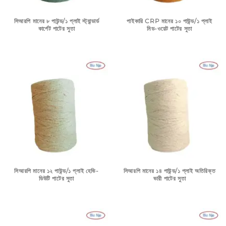
সিআরপি মানের ৮ পাউন্ড/১ প্লাই স্ট্যান্ডার্ড
পাইকারি CRP মানের ১০ পাউন্ড/১ প্লাই
কার্পেট পাটের সুতা
মিড-ওয়েট পাটের সুতা
সিআরপি মানের ১২ পাউন্ড/১ প্লাই হেভি-
সিআরপি মানের ১৪ পাউন্ড/১ প্লাই অতিরিক্ত
ডিউটি ​​পাটের সুতা
ভারী পাটের সুতা