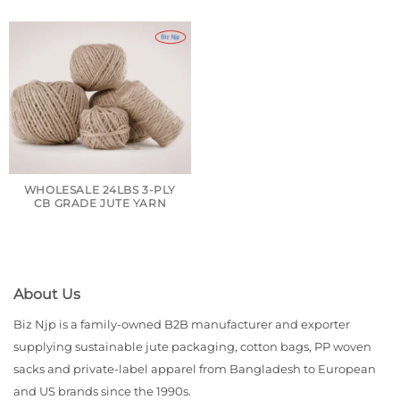
WHOLESALE 24LBS 3-PLY
CB GRADE JUTE YARN
About Us
Biz Njp is a family-owned B2B manufacturer and exporter
supplying sustainable jute packaging, cotton bags, PP woven
sacks and private-label apparel from Bangladesh to European
and US brands since the 1990s.