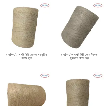
৯ পাউন্ড / ১-প্লাই সিবি গ্রেডের প্রাকৃতিক
৯ পাউন্ড / ৩-প্লাই সিবি গ্রেড ট্রিপল-
পাটের সুতা
টুইস্টেড পাটের দড়ি