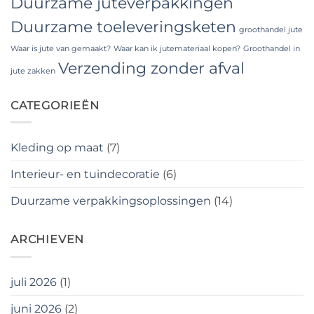
Duurzame juteverpakkingen
Duurzame toeleveringsketen
groothandel jute
Waar is jute van gemaakt?
Waar kan ik jutemateriaal kopen?
Groothandel in
Verzending zonder afval
jute zakken
CATEGORIEËN
Kleding op maat
(7)
Interieur- en tuindecoratie
(6)
Duurzame verpakkingsoplossingen
(14)
ARCHIEVEN
juli 2026
(1)
juni 2026
(2)