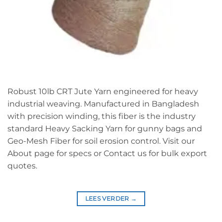
Robust 10lb CRT Jute Yarn engineered for heavy
industrial weaving. Manufactured in Bangladesh
with precision winding, this fiber is the industry
standard Heavy Sacking Yarn for gunny bags and
Geo-Mesh Fiber for soil erosion control. Visit our
About page for specs or Contact us for bulk export
quotes.
LEES VERDER
→