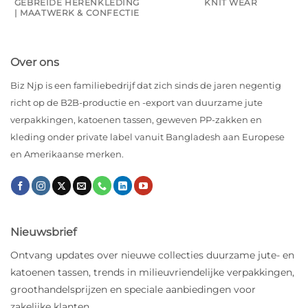
GEBREIDE HERENKLEDING
KNIT WEAR
| MAATWERK & CONFECTIE
Over ons
Biz Njp is een familiebedrijf dat zich sinds de jaren negentig
richt op de B2B-productie en -export van duurzame jute
verpakkingen, katoenen tassen, geweven PP-zakken en
kleding onder private label vanuit Bangladesh aan Europese
en Amerikaanse merken.
Nieuwsbrief
Ontvang updates over nieuwe collecties duurzame jute- en
katoenen tassen, trends in milieuvriendelijke verpakkingen,
groothandelsprijzen en speciale aanbiedingen voor
zakelijke klanten.