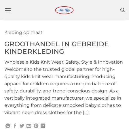
Ga
naar
inhoud
Kleding op maat
GROOTHANDEL IN GEBREIDE
KINDERKLEDING
Wholesale Kids Knit Wear: Safety, Style & Innovation
Welcome to the trusted global partner for high-
quality kids knit wear manufacturing. Producing
apparel for children requires a unique balance of
safety, durability, and trend-conscious design. As a
vertically integrated manufacturer, we specialize in
everything from delicate smocked baby clothes to
vibrant neon dress clothes for the […]