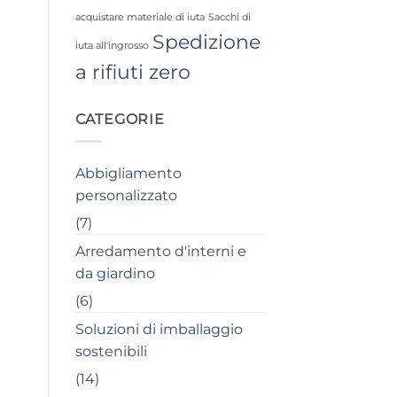
acquistare materiale di iuta
Sacchi di
Spedizione
iuta all'ingrosso
a rifiuti zero
CATEGORIE
Abbigliamento
personalizzato
(7)
Arredamento d'interni e
da giardino
(6)
Soluzioni di imballaggio
sostenibili
(14)