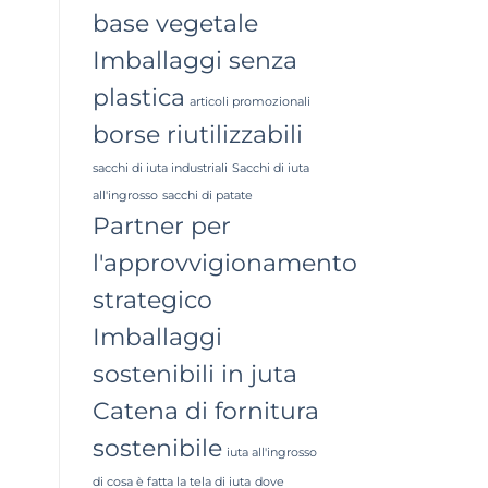
base vegetale
Imballaggi senza
plastica
articoli promozionali
borse riutilizzabili
sacchi di iuta industriali
Sacchi di iuta
all'ingrosso
sacchi di patate
Partner per
l'approvvigionamento
strategico
Imballaggi
sostenibili in juta
Catena di fornitura
sostenibile
iuta all'ingrosso
di cosa è fatta la tela di iuta
dove