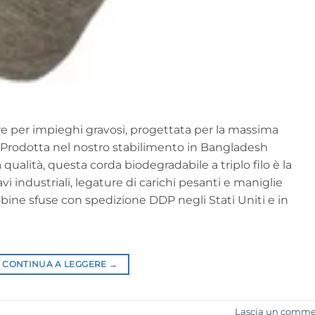
ibbre per impieghi gravosi, progettata per la massima
ne. Prodotta nel nostro stabilimento in Bangladesh
 qualità, questa corda biodegradabile a triplo filo è la
i industriali, legature di carichi pesanti e maniglie
bobine sfuse con spedizione DDP negli Stati Uniti e in
CONTINUA A LEGGERE
→
Lascia un comm