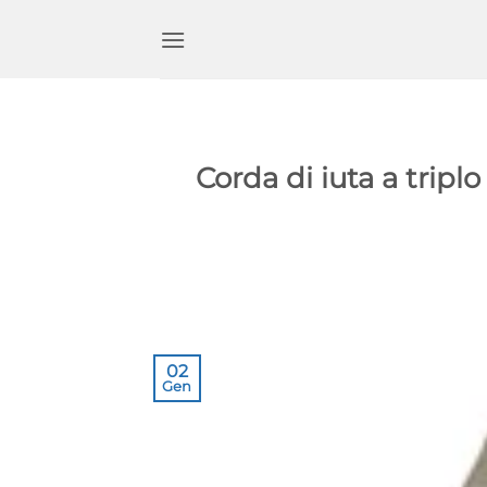
Salta
ai
contenuti
Corda di iuta a triplo
02
Gen