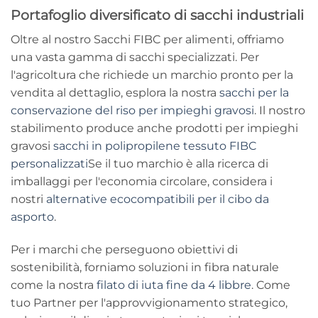
Portafoglio diversificato di sacchi industriali
Oltre al nostro
Sacchi FIBC per alimenti
, offriamo
una vasta gamma di sacchi specializzati. Per
l'agricoltura che richiede un marchio pronto per la
vendita al dettaglio, esplora la nostra
sacchi per la
conservazione del riso per impieghi gravosi
. Il nostro
stabilimento produce anche prodotti per impieghi
gravosi
sacchi in polipropilene tessuto FIBC
personalizzati
Se il tuo marchio è alla ricerca di
imballaggi per l'economia circolare, considera i
nostri
alternative ecocompatibili per il cibo da
asporto
.
Per i marchi che perseguono obiettivi di
sostenibilità, forniamo soluzioni in fibra naturale
come la nostra
filato di iuta fine da 4 libbre
. Come
tuo
Partner per l'approvvigionamento strategico
,