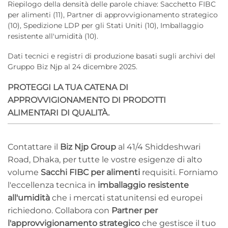
Riepilogo della densità delle parole chiave: Sacchetto FIBC
per alimenti (11), Partner di approvvigionamento strategico
(10), Spedizione LDP per gli Stati Uniti (10), Imballaggio
resistente all'umidità (10).
Dati tecnici e registri di produzione basati sugli archivi del
Gruppo Biz Njp al 24 dicembre 2025.
PROTEGGI LA TUA CATENA DI
APPROVVIGIONAMENTO DI PRODOTTI
ALIMENTARI DI QUALITÀ.
Contattare il
Biz Njp Group
al 41/4 Shiddeshwari
Road, Dhaka, per tutte le vostre esigenze di alto
volume
Sacchi FIBC per alimenti
requisiti. Forniamo
l'eccellenza tecnica in
imballaggio resistente
all'umidità
che i mercati statunitensi ed europei
richiedono. Collabora con
Partner per
l'approvvigionamento strategico
che gestisce il tuo