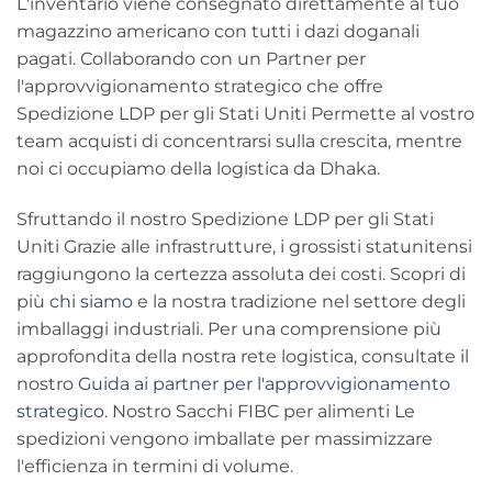
L'inventario viene consegnato direttamente al tuo
magazzino americano con tutti i dazi doganali
pagati. Collaborando con un
Partner per
l'approvvigionamento strategico
che offre
Spedizione LDP per gli Stati Uniti
Permette al vostro
team acquisti di concentrarsi sulla crescita, mentre
noi ci occupiamo della logistica da Dhaka.
Sfruttando il nostro
Spedizione LDP per gli Stati
Uniti
Grazie alle infrastrutture, i grossisti statunitensi
raggiungono la certezza assoluta dei costi. Scopri di
più
chi siamo
e la nostra tradizione nel settore degli
imballaggi industriali. Per una comprensione più
approfondita della nostra rete logistica, consultate il
nostro
Guida ai partner per l'approvvigionamento
strategico
. Nostro
Sacchi FIBC per alimenti
Le
spedizioni vengono imballate per massimizzare
l'efficienza in termini di volume.