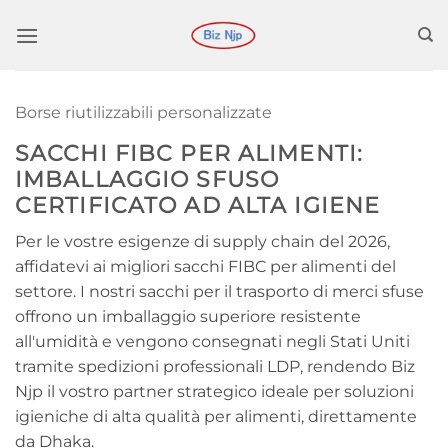
Salta
ai
contenuti
Borse riutilizzabili personalizzate
SACCHI FIBC PER ALIMENTI:
IMBALLAGGIO SFUSO
CERTIFICATO AD ALTA IGIENE
Per le vostre esigenze di supply chain del 2026,
affidatevi ai migliori sacchi FIBC per alimenti del
settore. I nostri sacchi per il trasporto di merci sfuse
offrono un imballaggio superiore resistente
all'umidità e vengono consegnati negli Stati Uniti
tramite spedizioni professionali LDP, rendendo Biz
Njp il vostro partner strategico ideale per soluzioni
igieniche di alta qualità per alimenti, direttamente
da Dhaka.