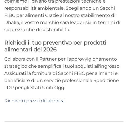
colmiamo il divario tra prestazioni tecniche e
responsabilità ambientale. Scegliendo un
Sacchi
FIBC per alimenti
Grazie al nostro stabilimento di
Dhaka, il vostro marchio sarà leader sia in termini di
sicurezza che di sostenibilità.
Richiedi il tuo preventivo per prodotti
alimentari del 2026
Collabora con il
Partner per l'approvvigionamento
strategico
che semplifica i tuoi acquisti all'ingrosso.
Assicurati la fornitura di
Sacchi FIBC per alimenti
e
beneficiare di un servizio professionale
Spedizione
LDP per gli Stati Uniti
Oggi.
Richiedi i prezzi di fabbrica