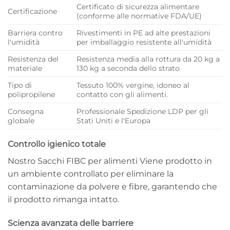
Certificato di sicurezza alimentare
Certificazione
(conforme alle normative FDA/UE)
Barriera contro
Rivestimenti in PE ad alte prestazioni
l'umidità
per
imballaggio resistente all'umidità
Resistenza del
Resistenza media alla rottura da 20 kg a
materiale
130 kg a seconda dello strato
Tipo di
Tessuto 100% vergine, idoneo al
polipropilene
contatto con gli alimenti.
Consegna
Professionale
Spedizione LDP per gli
globale
Stati Uniti
e l'Europa
Controllo igienico totale
Nostro
Sacchi FIBC per alimenti
Viene prodotto in
un ambiente controllato per eliminare la
contaminazione da polvere e fibre, garantendo che
il prodotto rimanga intatto.
Scienza avanzata delle barriere